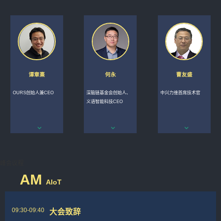
谭章熹
何永
曹友盛
OURS创始人兼CEO
深脑链基金会创始人、
中兴力维首席技术官
义语智能科技CEO
峰会议程
AM
AIoT
09:30-09:40
大会致辞