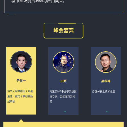
城市建设前沿思想与应用成果。
峰会嘉宾
尹首一
田辉
聂科峰
清华大学微纳电子系副
阿里云IoT事业部高级算
百度AI安全技术总监
主任、微电子学研究所
法专家、智能城市架构
副所长
师