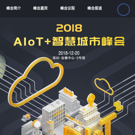
峰会简介
峰会嘉宾
峰会议程
峰会报道