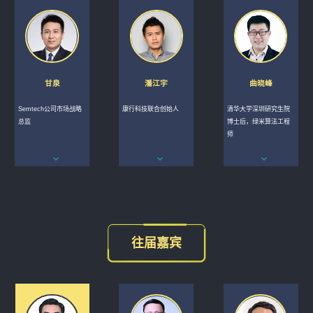
甘泉
潘江宇
曲晓峰
Semtech公司市场战略
康行科技联合创始人
清华大学深圳研究生院
总监
博士后，绿米算法工程
师
往届嘉宾