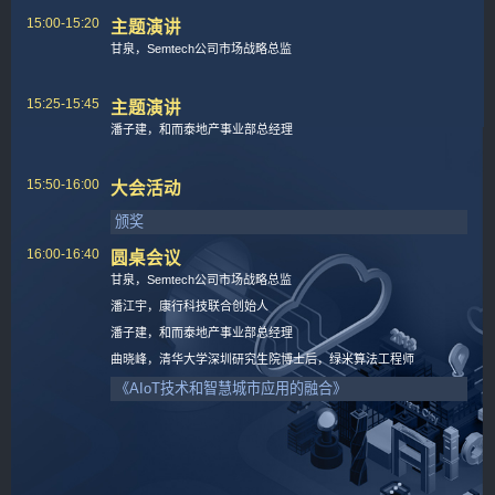
15:00-15:20
主题演讲
甘泉，Semtech公司市场战略总监
15:25-15:45
主题演讲
潘子建，和而泰地产事业部总经理
15:50-16:00
大会活动
颁奖
16:00-16:40
圆桌会议
甘泉，Semtech公司市场战略总监
潘江宇，康行科技联合创始人
潘子建，和而泰地产事业部总经理
曲晓峰，清华大学深圳研究生院博士后，绿米算法工程师
《AIoT技术和智慧城市应用的融合》