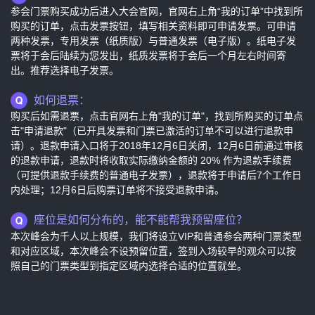
参会门票购买成功后进入大会官网，官网右上角“我的订单”中找到所
购买的订单，点击发票按钮，填写相关资料即可申请发票。可申请
两种发票，专用发票（纸质版）与普通发票（电子版）。纸电子发
票将于会后陆续为您发出，纸质发票将于会后一个月左右时间寄
出。推荐选择电子发票。
如何退票：
购买后如需退票，点击官网右上角"我的订单"，找到所购买的订单点
击"申请退款"（已开具发票和门票已激活的订单不可以进行退款申
请）。退款申请入口将于2018年12月6日关闭，12月6日前通过审核
的退款申请，退款时将收取实际缴纳金额的 20% 作为退款手续费
（可提供退款手续费的普通电子发票），退款将于申请后7个工作日
内处理；12月6日后购票订单将不接受退款申请。
座位是如何分布的，能不能帮我预留座位？
本次峰会为千人以上规模，我们将设立VIP和普通参会两种门票类型
和对应区域，本次峰会不设预留位置，签到入场较早的观众可以按
照自己的门票类型到指定区域内选择合适的位置就坐。