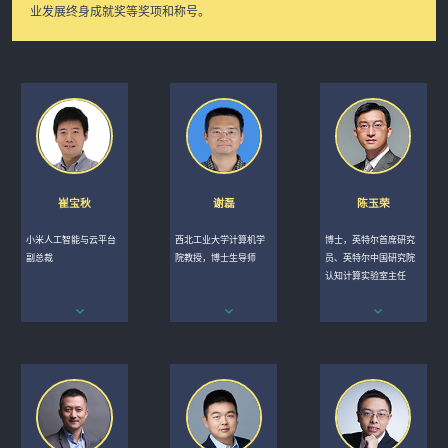
业发展终身成就奖等奖项和称号。
崔宝秋
谢磊
陈玉荣
小米人工智能与云平台
西北工业大学计算机学
博士，英特尔首席研究
副总裁
院教授，博士生导师
员、英特尔中国研究院
认知计算实验室主任