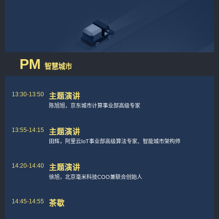
PM
智慧城市
13:30-13:50
主题演讲
陈旭旭，京东城市计算事业部高级专家
13:55-14:15
主题演讲
田辉，阿里云IoT事业部高级算法专家、智能城市架构师
14:20-14:40
主题演讲
徐旭，北京毫米科技COO兼联合创始人
14:45-14:55
茶歇