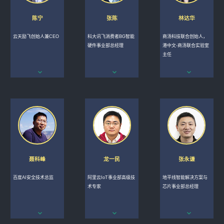
陈宁
张陈
林达华
云天励飞创始人兼CEO
科大讯飞消费者BG智能
商汤科技联合创始人，
硬件事业部总经理
港中文-商汤联合实验室
主任
聂科峰
龙一民
张永谦
百度AI安全技术总监
阿里云IoT事业部高级技
地平线智能解决方案与
术专家
芯片事业部总经理