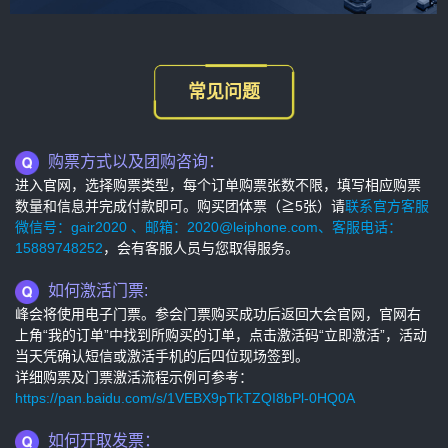
常见问题
购票方式以及团购咨询：
进入官网，选择购票类型，每个订单购票张数不限，填写相应购票
数量和信息并完成付款即可。购买团体票（≧5张）请
联系官方客服
微信号：gair2020 、邮箱：2020@leiphone.com、客服电话：
15889748252
，会有客服人员与您取得服务。
如何激活门票:
峰会将使用电子门票。参会门票购买成功后返回大会官网，官网右
上角“我的订单”中找到所购买的订单，点击激活码“立即激活”，活动
当天凭确认短信或激活手机的后四位现场签到。
详细购票及门票激活流程示例可参考：
https://pan.baidu.com/s/1VEBX9pTkTZQI8bPl-0HQ0A
如何开取发票：